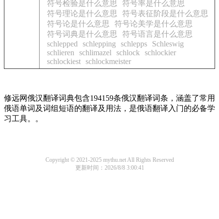
符号检验是什么意思
符号率是什么意思
符号理论是什么意思
符号表征阶段是什么意思
符号论是什么意思
符号论美学是什么意思
符号词典是什么意思
符号语言是什么意思
schlepped
schlepping
schlepps
Schleswig
schlieren
schlimazel
schlock
schlockier
schlockiest
schlockmeister
修远网俄汉翻译词典包含194159条俄汉翻译词条，涵盖了常用
俄语单词及词组短语的翻译及用法，是俄语翻译入门的必备学
习工具。。
Copyright © 2021-2025 mythu.net All Rights Reserved
更新时间：2026/8/8 3:00:41