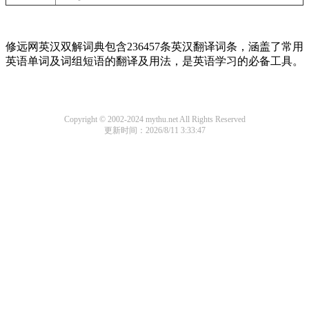
修远网英汉双解词典包含236457条英汉翻译词条，涵盖了常用
英语单词及词组短语的翻译及用法，是英语学习的必备工具。
Copyright © 2002-2024 mythu.net All Rights Reserved
更新时间：2026/8/11 3:33:47