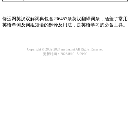
修远网英汉双解词典包含236457条英汉翻译词条，涵盖了常用
英语单词及词组短语的翻译及用法，是英语学习的必备工具。
Copyright © 2002-2024 mythu.net All Rights Reserved
更新时间：2026/8/10 15:29:00