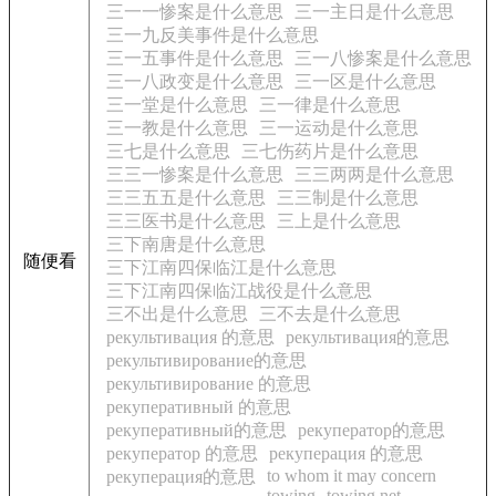
三一一惨案是什么意思
三一主日是什么意思
三一九反美事件是什么意思
三一五事件是什么意思
三一八惨案是什么意思
三一八政变是什么意思
三一区是什么意思
三一堂是什么意思
三一律是什么意思
三一教是什么意思
三一运动是什么意思
三七是什么意思
三七伤药片是什么意思
三三一惨案是什么意思
三三两两是什么意思
三三五五是什么意思
三三制是什么意思
三三医书是什么意思
三上是什么意思
三下南唐是什么意思
随便看
三下江南四保临江是什么意思
三下江南四保临江战役是什么意思
三不出是什么意思
三不去是什么意思
рекультивация 的意思
рекультивация的意思
рекультивирование的意思
рекультивирование 的意思
рекуперативный 的意思
рекуперативный的意思
рекуператор的意思
рекуператор 的意思
рекуперация 的意思
to whom it may concern
рекуперация的意思
towing
towing net