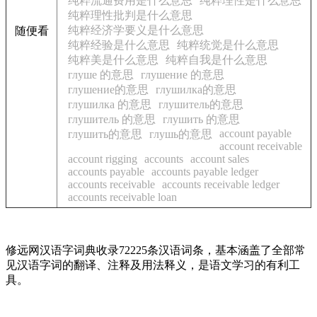
纯粹流通费用是什么意思
纯粹理性是什么意思
纯粹理性批判是什么意思
纯粹经济学要义是什么意思
随便看
纯粹经验是什么意思
纯粹统觉是什么意思
纯粹美是什么意思
纯粹自我是什么意思
глуше 的意思
глушение 的意思
глушение的意思
глушилка的意思
глушилка 的意思
глушитель的意思
глушитель 的意思
глушить 的意思
account payable
глушить的意思
глушь的意思
account receivable
account rigging
accounts
account sales
accounts payable
accounts payable ledger
accounts receivable
accounts receivable ledger
accounts receivable loan
修远网汉语字词典收录72225条汉语词条，基本涵盖了全部常
见汉语字词的翻译、注释及用法释义，是语文学习的有利工
具。