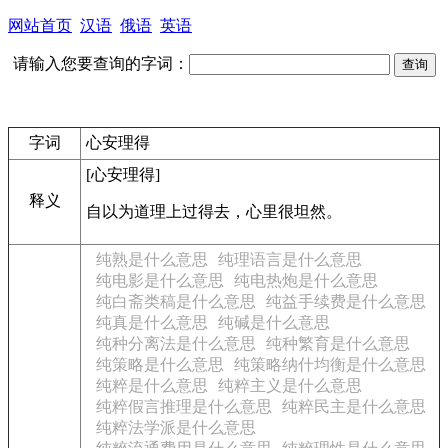
网站首页
汉语
俄语
英语
请输入您要查询的字词：
字词
心安理得
[心安理得]
释义
自以为道理上过得去，心里很坦然。
纯熟是什么意思
纯理语言是什么意思
纯电影是什么意思
纯电热炮是什么意思
纯白斋类稿是什么意思
纯益手续费是什么意思
纯真是什么意思
纯碱是什么意思
纯种分离法是什么意思
纯种繁育是什么意思
纯策略是什么意思
纯策略纳什均衡是什么意思
纯粹是什么意思
纯粹主义是什么意思
纯粹假言推理是什么意思
纯粹民主是什么意思
纯粹法学派是什么意思