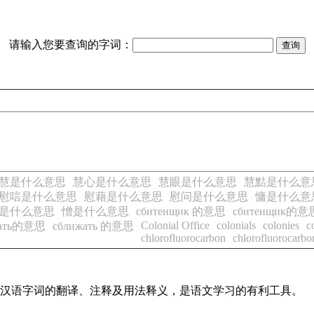
请输入您要查询的字词：
慧是什么意思
慧心是什么意思
慧眼是什么意思
慧黠是什么意
慰唁是什么意思
慰藉是什么意思
慰问是什么意思
慵是什么意
是什么意思
憎是什么意思
сбитенщик 的意思
сбитенщик的意
Colonial Office
colonials
colonies
c
жать的意思
сближать 的意思
chlorofluorocarbon
chlorofluorocarbo
常见汉语字词的翻译、注释及用法释义，是语文学习的有利工具。