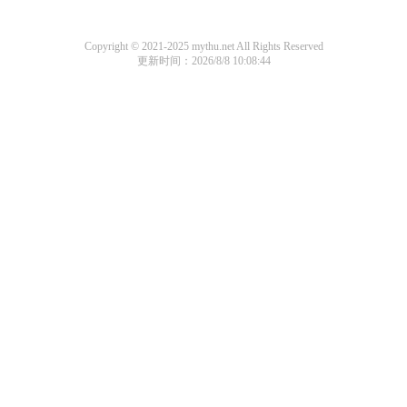
Copyright © 2021-2025 mythu.net All Rights Reserved
更新时间：2026/8/8 10:08:44