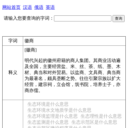
网站首页
汉语
俄语
英语
请输入您要查询的字词：
字词
徽商
[徽商]
明代兴起的徽州府籍的商人集团。其商业活动遍
及全国，主要经营盐、米、丝、茶、纸、墨、木
释义
材、典当和对外贸易。以盐商、文具商、典当商
为最著名，颇具垄断之势。往往引聚宗族以扩大
经营，建宗祠，立会馆，筑书院，培养士子，亦
商亦儒。
生态环境是什么意思
生态环境水文地质学是什么意思
生态环境监理是什么意思
生态理性是什么意思
生态监测是什么意思
生态示范区是什么意思