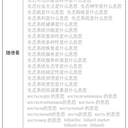
生态示范区建设程序是什么意思
生态社会主义是什么意思
生态神学是什么意思
生态税是什么意思
生态税收是什么意思
生态系列是什么意思
生态系统是什么意思
生态系统健康是什么意思
生态系统功能是什么意思
生态系统复杂性是什么意思
生态系统多样性是什么意思
生态系统恢复是什么意思
随便看
生态系统服务是什么意思
生态系统服务价值是什么意思
生态系统生态学是什么意思
生态系统稳定性是什么意思
生态系统管理是什么意思
生态系统类型是什么意思
生态系统组成要素是什么意思
костыледёр 的意思
костылезабивщик 的意思
костылезабивщик的意思
костыль 的意思
костыль的意思
костыльный 的意思
костыльный的意思
кость的意思
кость 的意思
billiardist
billiard marker
костюмер 的意思
billiard room
billiards