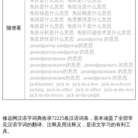
免官是什么意思
免席是什么意思
免役是什么意思
免役法是什么意思
免役钱是什么意思
免征额是什么意思
免得是什么意思
免烫整理是什么意思
免疫是什么意思
免疫分子是什么意思
随便看
免疫分析是什么意思
免疫印迹技术是什么意思
免疫原性是什么意思
дешифратор 的意思
дешифратор-шифратор的意思
дешифратор-шифратор 的意思
дешифрирование 的意思
дешифрирование的意思
дешифрировать 的意思
дешифрировать的意思
дешифрировщик 的意思
дешифрировщик的意思
дешифровать 的意思
jackhammer
jack in
jack-in-a-box
jack-in-a-boxes
jacking
jack-in-office
jack in office
jack-in-the-box
jack-in-the-boxes
jack-in-the-pulpit
修远网汉语字词典收录72225条汉语词条，基本涵盖了全部常
见汉语字词的翻译、注释及用法释义，是语文学习的有利工
具。