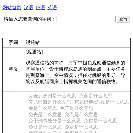
网站首页
汉语
俄语
英语
请输入您要查询的字词：
字词
观通站
[观通站]
观察通信站的简称。海军中担负观察通信勤务的
释义
基层单位。设于海岸或岛屿的制高点。主要任务
是观察海上、空中情况，担任对舰艇的引导、导
航以及舰艇同岸上指挥机关之间的通信联络。
克麦罗沃州是什么意思
克鼎是什么意思
克龙巴赫是什么意思
克龙巴赫α系数是什么意思
免是什么意思
免丁是什么意思
免丧是什么意思
免乳是什么意思
免予刑事处分是什么意思
免俗是什么意思
免修是什么意思
免冠是什么意思