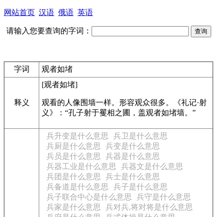
网站首页
汉语
俄语
英语
请输入您要查询的字词：
字词
观者如堵
[观者如堵]
释义
观看的人像围墙一样。形容观众很多。《礼记·射
义》：“孔子射于矍相之圃，盖观者如堵墙。”
兵升变是什么意思
兵卫是什么意思
兵厨是什么意思
兵变是什么意思
兵员是什么意思
兵器是什么意思
兵器工业是什么意思
兵器文是什么意思
兵团是什么意思
兵士是什么意思
兵备道是什么意思
兵子是什么意思
兵子联合中心是什么意思
兵守是什么意思
兵家是什么意思
兵对兵,将对将是什么意思