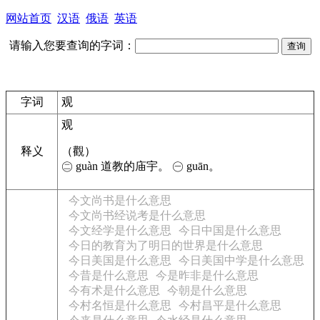
网站首页
汉语
俄语
英语
请输入您要查询的字词：
字词
观
观
释义
（觀）
㊁
guàn 道教的庙宇。
㊀
guān。
今文尚书是什么意思
今文尚书经说考是什么意思
今文经学是什么意思
今日中国是什么意思
今日的教育为了明日的世界是什么意思
今日美国是什么意思
今日美国中学是什么意思
今昔是什么意思
今是昨非是什么意思
今有术是什么意思
今朝是什么意思
今村名恒是什么意思
今村昌平是什么意思