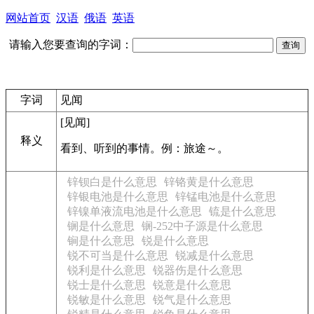
网站首页
汉语
俄语
英语
请输入您要查询的字词：
字词
见闻
[见闻]
释义
看到、听到的事情。例：
旅途～。
锌钡白是什么意思
锌铬黄是什么意思
锌银电池是什么意思
锌锰电池是什么意思
锌镍单液流电池是什么意思
锍是什么意思
锎是什么意思
锎-252中子源是什么意思
锏是什么意思
锐是什么意思
锐不可当是什么意思
锐减是什么意思
锐利是什么意思
锐器伤是什么意思
锐士是什么意思
锐意是什么意思
锐敏是什么意思
锐气是什么意思