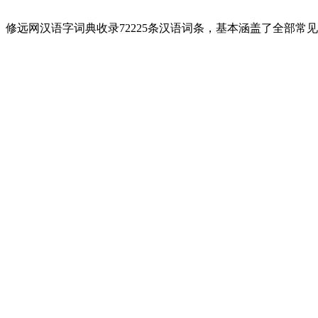
修远网汉语字词典收录72225条汉语词条，基本涵盖了全部