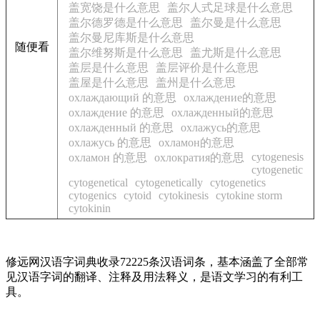
盖宽饶是什么意思
盖尔人式足球是什么意思
盖尔德罗德是什么意思
盖尔曼是什么意思
盖尔曼尼库斯是什么意思
随便看
盖尔维努斯是什么意思
盖尤斯是什么意思
盖层是什么意思
盖层评价是什么意思
盖屋是什么意思
盖州是什么意思
охлаждающий 的意思
охлаждение的意思
охлаждение 的意思
охлажденный的意思
охлажденный 的意思
охлажусь的意思
охлажусь 的意思
охламон的意思
cytogenesis
охламон 的意思
охлократия的意思
cytogenetic
cytogenetical
cytogenetically
cytogenetics
cytogenics
cytoid
cytokinesis
cytokine storm
cytokinin
修远网汉语字词典收录72225条汉语词条，基本涵盖了全部常
见汉语字词的翻译、注释及用法释义，是语文学习的有利工
具。