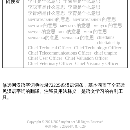
李耳是什么意思
李聚奎是什么意思
随便看
李聪甫是什么意思
李肇是什么意思
李肯翊是什么意思
李育是什么意思
мечтательный的意思
мечтательный 的意思
мечтать的意思
мечтать 的意思
мечусь 的意思
мечусь的意思
меш的意思
меш 的意思
chieftains
мешалка的意思
мешалка 的意思
chieftainship
Chief Technical Officer
Chief Technology Officer
Chief Telecommunications Officer
chief umpire
Chief User Officer
Chief Valuation Officer
Chief Veterinary Officer
Chief Visionary Officer
修远网汉语字词典收录72225条汉语词条，基本涵盖了全部常
见汉语字词的翻译、注释及用法释义，是语文学习的有利工
具。
Copyright © 2021-2025 mythu.net All Rights Reserved
更新时间：2026/8/6 8:46:29