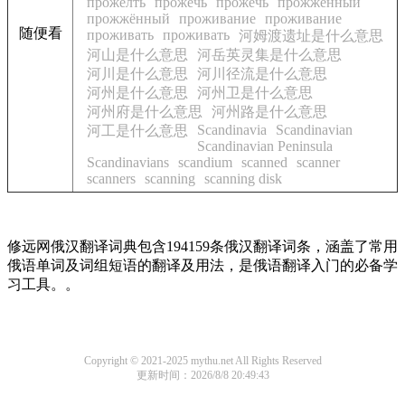
прожелть
прожечь
прожечь
прожжённый
прожжённый
проживание
проживание
随便看
проживать
проживать
河姆渡遗址是什么意思
河山是什么意思
河岳英灵集是什么意思
河川是什么意思
河川径流是什么意思
河州是什么意思
河州卫是什么意思
河州府是什么意思
河州路是什么意思
Scandinavia
Scandinavian
河工是什么意思
Scandinavian Peninsula
Scandinavians
scandium
scanned
scanner
scanners
scanning
scanning disk
修远网俄汉翻译词典包含194159条俄汉翻译词条，涵盖了常用
俄语单词及词组短语的翻译及用法，是俄语翻译入门的必备学
习工具。。
Copyright © 2021-2025 mythu.net All Rights Reserved
更新时间：2026/8/8 20:49:43