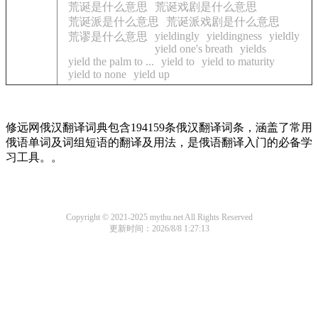
荒诞是什么意思
荒诞戏剧是什么意思
荒诞派是什么意思
荒诞派戏剧是什么意思
yieldingly
yieldingness
yieldly
荒谬是什么意思
yield one's breath
yields
yield the palm to ...
yield to
yield to maturity
yield to none
yield up
修远网俄汉翻译词典包含194159条俄汉翻译词条，涵盖了常用
俄语单词及词组短语的翻译及用法，是俄语翻译入门的必备学
习工具。。
Copyright © 2021-2025 mythu.net All Rights Reserved
更新时间：2026/8/8 1:27:13