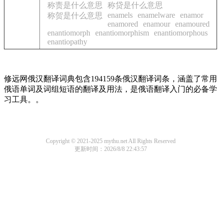
称责是什么意思
称贷是什么意思
enamels
enamelware
enamor
称贺是什么意思
enamored
enamour
enamoured
enantiomorph
enantiomorphism
enantiomorphous
enantiopathy
修远网俄汉翻译词典包含194159条俄汉翻译词条，涵盖了常用
俄语单词及词组短语的翻译及用法，是俄语翻译入门的必备学
习工具。。
Copyright © 2021-2025 mythu.net All Rights Reserved
更新时间：2026/8/8 22:43:57