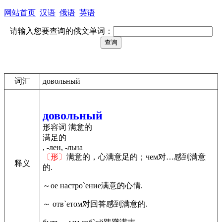
网站首页
汉语
俄语
英语
请输入您要查询的俄文单词：
词汇
довольный
довольный
形容词 满意的
满足的
, -лен, -льна
〔形〕
满意的，心满意足的；чем对…感到满意
释义
的.
～ое настро`ение满意的心情.
～ отв`етом对回答感到满意的.