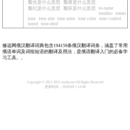
颓光是什么意思
颓唐是什么意思
to-name
颓圮是什么意思
颓坏是什么意思
tondino
tondo
tone
tone arm
tone arms
tone color
tone control
toned
tone-deaf
修远网俄汉翻译词典包含194159条俄汉翻译词条，涵盖了常用
俄语单词及词组短语的翻译及用法，是俄语翻译入门的必备学
习工具。。
Copyright © 2021-2025 mythu.net All Rights Reserved
更新时间：2026/8/8 1:14:48