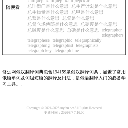
канцлер
канцлер
канцлерский
总理衙门是什么意思
总生产计划是什么意思
随便看
总生物量是什么意思
总甲是什么意思
总监是什么意思
总督是什么意思
总督仓场侍郎是什么意思
总硬度是什么意思
telegrapher
总碱度是什么意思
总磷是什么意思
telegraphers
telegraphese
telegraphic
telegraphically
telegraphing
telegraphist
telegraphists
telegraph key
telegraph line
修远网俄汉翻译词典包含194159条俄汉翻译词条，涵盖了常用
俄语单词及词组短语的翻译及用法，是俄语翻译入门的必备学
习工具。。
Copyright © 2021-2025 mythu.net All Rights Reserved
更新时间：2026/8/7 7:16:06