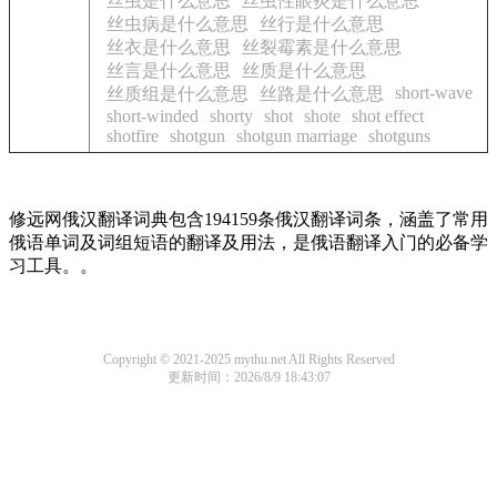
丝虫是什么意思
丝虫性眼炎是什么意思
丝虫病是什么意思
丝行是什么意思
丝衣是什么意思
丝裂霉素是什么意思
丝言是什么意思
丝质是什么意思
short-wave
丝质组是什么意思
丝路是什么意思
short-winded
shorty
shot
shote
shot effect
shotfire
shotgun
shotgun marriage
shotguns
修远网俄汉翻译词典包含194159条俄汉翻译词条，涵盖了常用
俄语单词及词组短语的翻译及用法，是俄语翻译入门的必备学
习工具。。
Copyright © 2021-2025 mythu.net All Rights Reserved
更新时间：2026/8/9 18:43:07